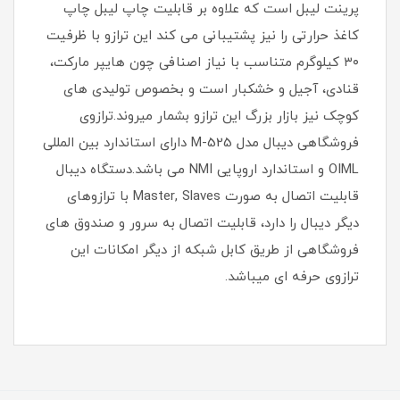
پرینت لیبل است که علاوه بر قابلیت چاپ لیبل چاپ
کاغذ حرارتی را نیز پشتیبانی می کند این ترازو با ظرفیت
۳۰ کیلوگرم متناسب با نیاز اصنافی چون هایپر مارکت،
قنادی، آجیل و خشکبار است و بخصوص تولیدی های
کوچک نیز بازار بزرگ این ترازو بشمار میروند.ترازوی
فروشگاهی دیبال مدل M-525 دارای استاندارد بین المللی
OIML و استاندارد اروپایی NMI می باشد.دستگاه دیبال
قابلیت اتصال به صورت Master, Slaves با ترازوهای
دیگر دیبال را دارد، قابلیت اتصال به سرور و صندوق های
فروشگاهی از طریق کابل شبکه از دیگر امکانات این
ترازوی حرفه ای میباشد.