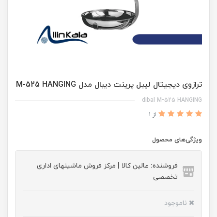
ترازوی دیجیتال لیبل پرینت دیبال مدل M-525 HANGING
dibal M-525 HANGING
از 1
ویژگی‌های محصول
فروشنده: عالین کالا | مرکز فروش ماشینهای اداری
تخصصی
ناموجود