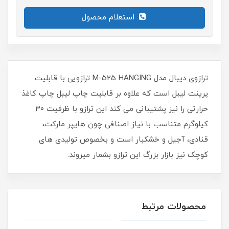
استعلام محصول
ترازوی دیبال مدل M-525 HANGING ترازویی با قابلیت
پرینت لیبل است که علاوه بر قابلیت چاپ لیبل چاپ کاغذ
حرارتی را نیز پشتیبانی می کند این ترازو با ظرفیت ۳۰
کیلوگرم متناسب با نیاز اصنافی چون هایپر مارکت،
قنادی، آجیل و خشکبار است و بخصوص تولیدی های
کوچک نیز بازار بزرگ این ترازو بشمار میروند.
محصولات مرتبط