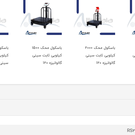
باسکول محک 2000
باسکول محک 1500
ی
کیلویی ثابت سینی
کیلویی ثابت سینی
کیلویی
گالوانیزه 120
گالوانیزه 120
سینی گ
RS