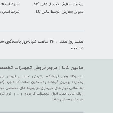
پیگیری سفارش خرید از عالین کالا
شرایط استفاده
تحویل سفارش، توسط عالین کالا
شرایط استرداد 
هفت روز هفته ، ۲۴ ساعت شبانه‌روز پاسخگوی ش
هستیم
عـالـین کالـا | مرجع فروش‌ تجهیزات تخصصی
عالین‌کالا اولین فروشگاه اینترنتی تخصصی فروش تج
راهکار»« بهترین قیمت» و «تضمین اصالت کالا» جزء ارکان ا
به تمامی نـیاز های خریداران در زمینه های تخصصی تجهیز
رایانه قابل حمل، انواع تجهیزات کاربردی و ... و نرم ا
خریداران محترم باشد.