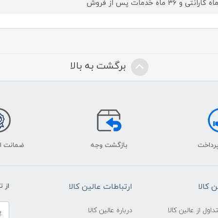
برگشت به بالا
پرداخت
بازگشت وجه
ضمانت اص
 کالا
ارتباطات عالین کالا
از 
ول از عالین کالا
درباره عالین کالا