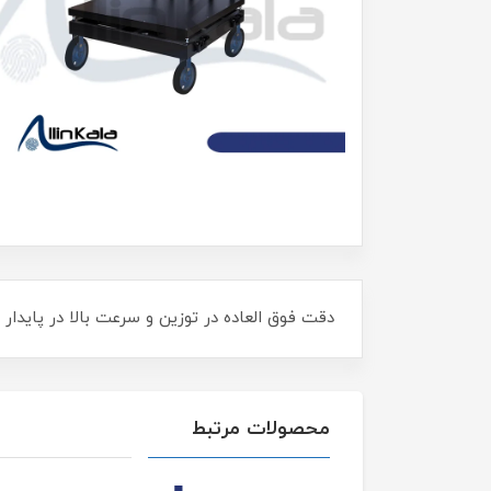
دقت فوق العاده در توزین و سرعت بالا در پایدار شدن وزندارای، 350 حافظه برای ثبت قیمت کالاها،
محصولات مرتبط