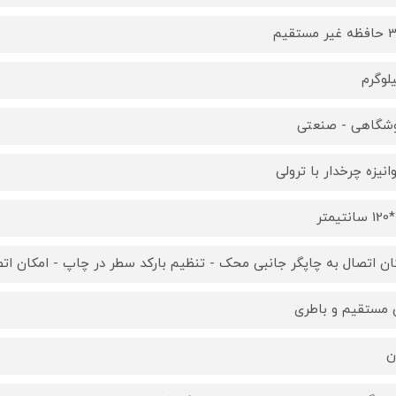
مستقیم
شگاهی - صنعتی
وانیزه چرخدار با ترولی
ان اتصال به چاپگر جانبی محک - تنظیم بارکد سطر در چاپ - امکان ات
 مستقیم و باطری
ن