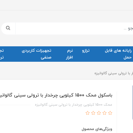
رایانه های قابل
ترازو
نرم
تجهیزات کاربردی
تج
حمل
افزار
صنفی
ترد
باسکول محک 1500 کیلویی چرخدار با ترولی سینی گالوانیزه
محک 1500 کیلویی چرخدار با ترولی سینی گالوانیزه
ویژگی‌های محصول