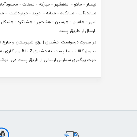
لیسار - ماکو - ماهشهر - مبارکه - محلات - محمودآباد 
میاندوآب - میانکوه - میانه - میبد - مینودشت - میلاجر
شهر - هامون - هرسین - هشت‌پر - هشتگرد - هفتکل 
ارسال از طریق پست
در صورت درخواست مشتری ( برای شهرستان و خارج از ش
تحویل کالا توس
جهت پیگیری سفارش ارسالی از طریق پست می توانید