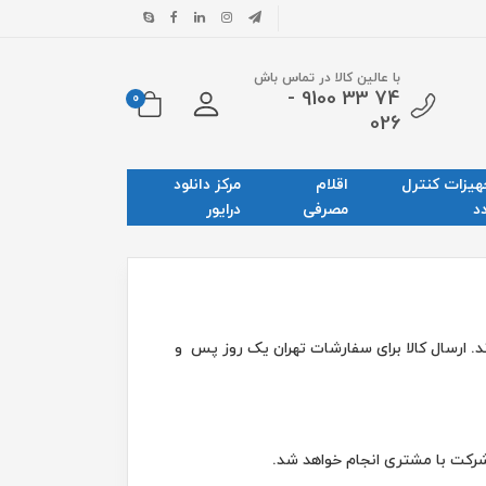
با عالین کالا در تماس باش
74 33 9100 -
0
026
هیزات کنترل
اقلام
مرکز دانلود
د
مصرفی
درایور
. ارسال کالا برای سفارشات تهران یک روز پس و
رسال ، از طرف شرکت با مشتری انجام خواهد شد.