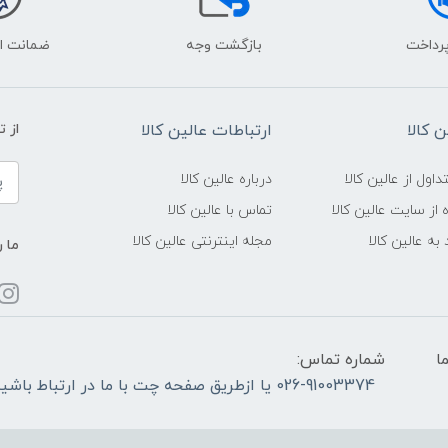
پرداخت
بازگشت وجه
ضمانت اص
 کالا
ارتباطات عالین کالا
از 
ول از عالین کالا
درباره عالین کالا
 از سایت عالین کالا
تماس با عالین کالا
به عالین کالا
مجله اینترنتی عالین کالا
ما ر
ما
شماره تماس:
026-91003374 یا ازطریق صفحه چت با ما در ارتباط باشید.