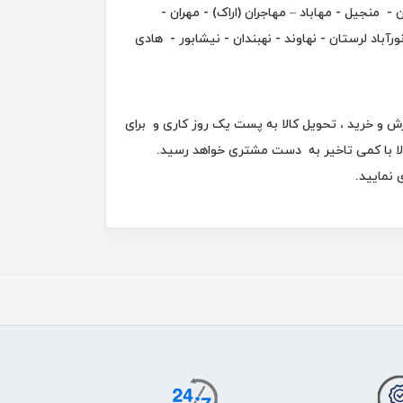
 منجیل - مهاباد – مهاجران (اراک) - مهران -
ورآباد لرستان - نهاوند - نهبندان - نیشابور - هادی
 و خرید ، تحویل کالا به پست یک روز کاری و برای
س های پستی ، کالا با کمی تاخیر به دست مشتری خواهد رسید.
نمایید.