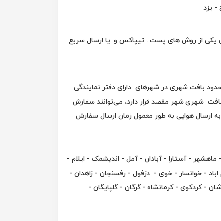
ج - یزد
یق یکی از روش های پست ، تیپاکس و یا ارسال سریع
محدود بافت شهری در شهرهای دارای دفتر نمایندگی
بافت شهری شهر مقصد قرار دارد، می‌توانند سفارش
به ارسال هوایی به طور معمول زمان ارسال سفارش
ماهشهر - آستارا - آبادان - آمل - اندیشمک - ایلام -
م اباد - خوانسار - خوی - دزفول - رفسنجان - زاهدان -
ن - کردکوی - کرمانشاه - گرگان - گلپایگان -