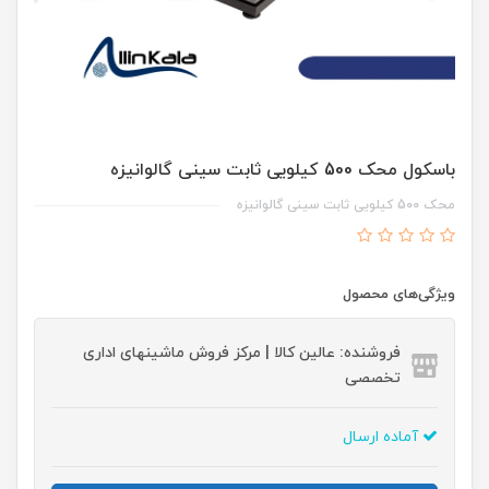
باسکول محک 500 کیلویی ثابت سینی گالوانیزه
محک 500 کیلویی ثابت سینی گالوانیزه
ویژگی‌های محصول
فروشنده: عالین کالا | مرکز فروش ماشینهای اداری
تخصصی
آماده ارسال