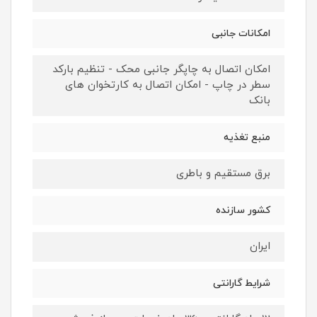
امکانات جانبی
امکان اتصال به چاپگر جانبی محک - تنظیم بارکد
سطر در چاپ - امکان اتصال به کارتخوان های
بانک
منبع تغذیه
برق مستقیم و باطری
کشور سازنده
ایران
شرایط گارانتی