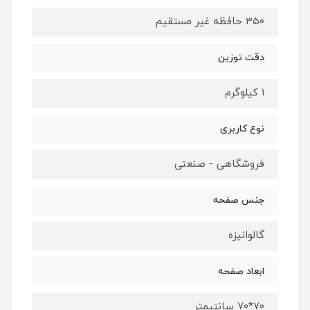
350 حافظه غیر مستقیم
دقت توزین
1 کیلوگرم
نوع کاربری
فروشگاهی - صنعتی
جنس صفحه
گالوانیزه
ابعاد صفحه
70*70 سانتیمتر