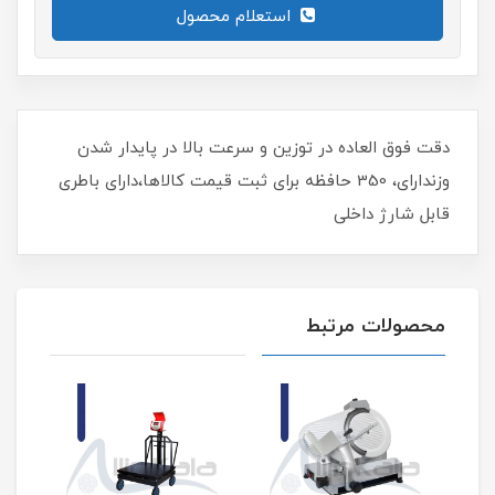
استعلام محصول
دقت فوق العاده در توزین و سرعت بالا در پایدار شدن
وزندارای، 350 حافظه برای ثبت قیمت کالاها،دارای باطری
قابل شارژ داخلی
محصولات مرتبط