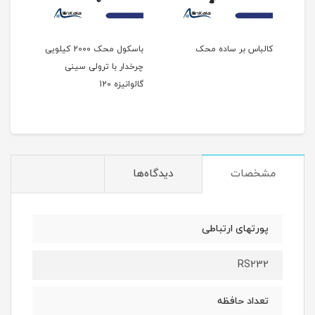
کالباس بر ساده محک
باسکول محک 2000 کیلویی
چرخدار با ترولی سینی
ثابت 
گالوانیزه 120
مشخصات
دیدگاه‌ها
پورتهای ارتباطی
RS232
تعداد حافظه