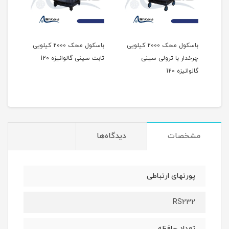
باسکول محک 2000 کیلویی
باسکول محک 2000 کیلویی
چرخدار با ترولی سینی
ثابت سینی گالوانیزه 120
ثابت 
گالوانیزه 120
مشخصات
دیدگاه‌ها
پورتهای ارتباطی
RS232
تعداد حافظه