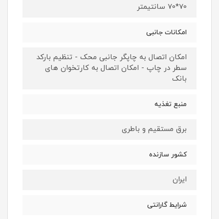
70*70 سانتیمتر
امکانات جانبی
امکان اتصال به چاپگر جانبی محک - تنظیم بارکد
سطر در چاپ - امکان اتصال به کارتخوان های
بانک
منبع تغذیه
برق مستقیم و باطری
کشور سازنده
ایران
شرایط گارانتی