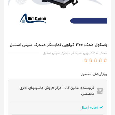
باسکول محک 300 کیلویی نمایشگر متحرک سینی استیل
محک 300 کیلویی نمایشگر متحرک سینی استیل
ویژگی‌های محصول
فروشنده: عالین کالا | مرکز فروش ماشینهای اداری
تخصصی
آماده ارسال