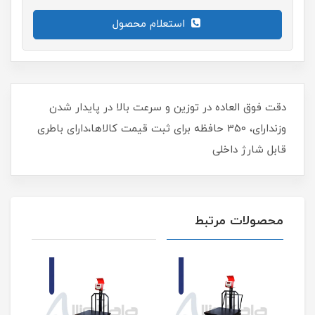
استعلام محصول
دقت فوق العاده در توزین و سرعت بالا در پایدار شدن
وزندارای، 350 حافظه برای ثبت قیمت کالاها،دارای باطری
قابل شارژ داخلی
محصولات مرتبط