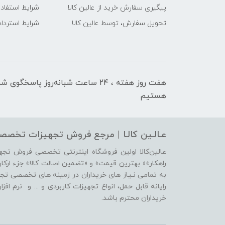
پیگیری سفارش خرید از عالین کالا
شرایط استفاده
تحویل سفارش، توسط عالین کالا
شرایط استرداد 
هفت روز هفته ، ۲۴ ساعت شبانه‌روز پاسخگوی ش
هستیم
عـالـین کالـا | مرجع فروش‌ تجهیزات تخصصی
عالین‌کالا اولین فروشگاه اینترنتی تخصصی فروش تج
راهکار»« بهترین قیمت» و «تضمین اصالت کالا» جزء ارکان ا
به تمامی نـیاز های خریداران در زمینه های تخصصی تجهیز
رایانه قابل حمل، انواع تجهیزات کاربردی و ... و نرم ا
خریداران محترم باشد.