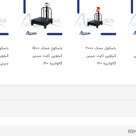
باسکول محک 2000
باسکول محک 1500
ی
کیلویی ثابت سینی
کیلویی ثابت سینی
کیلویی
گالوانیزه 120
گالوانیزه 120
سینی گ
RS