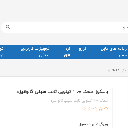
رایانه های قابل
ترازو
نرم
تجهیزات کاربردی
تج
حمل
افزار
صنفی
ترد
باسکول محک 300 کیلویی ثابت سینی گالوانیزه
محک 300 کیلویی ثابت سینی گالوانیزه
ویژگی‌های محصول