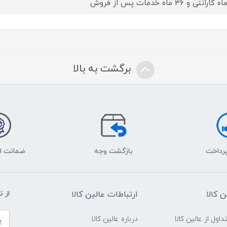
برگشت به بالا
پرداخت
بازگشت وجه
ضمانت اص
 کالا
ارتباطات عالین کالا
از 
ول از عالین کالا
درباره عالین کالا