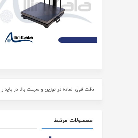
دقت فوق العاده در توزین و سرعت بالا در پایدار شدن وزندارای، 350 حافظه برای ثبت قیمت کالاها،
محصولات مرتبط