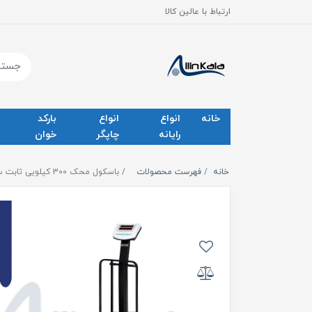
ارتباط با عالین کالا
خانه
انواع
انواع
بارکد
رایانه
چاپگر
خوان
خانه
فهرست محصولات
باسکول محک 300 کیلویی ثابت سینی گالوانیزه