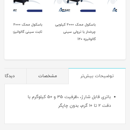
باسکول محک 2000 کیلویی
باسکول محک 2000 کیلویی
چرخدار با ترولی سینی
ثابت سینی گالوانیزه 120
ثابت 
گالوانیزه 120
توضیحات بیش‌تر
مشخصات
دیدگاه‌ه
باتری قابل شارژ، ،ظرفیت 35 و 50 کیلوگرم با
دقت ۲ تا ۱۰ گرم، بدون چاپگر