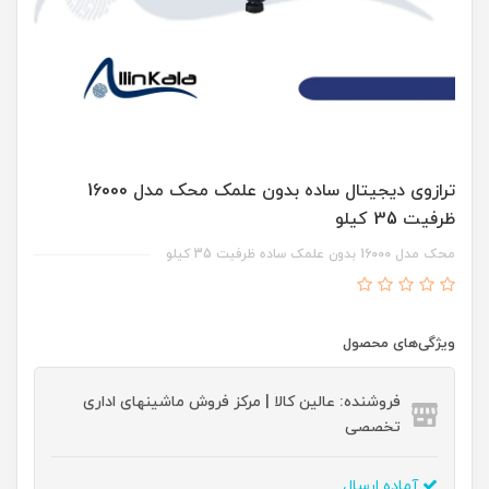
ترازوی دیجیتال ساده بدون علمک محک مدل 16000
ظرفیت 35 کیلو
محک مدل 16000 بدون علمک ساده ظرفیت 35 کیلو
ویژگی‌های محصول
فروشنده: عالین کالا | مرکز فروش ماشینهای اداری
تخصصی
آماده ارسال