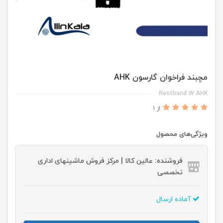
مچبند فراخوان گارسون AHK
Restband W AHK
از 1
ویژگی‌های محصول
فروشنده: عالین کالا | مرکز فروش ماشینهای اداری
تخصصی
آماده ارسال