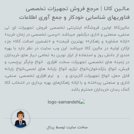
عـالـین کالـا | مرجع فروش‌ تجهیزات تخصصی
فناوریهای شناسایی‌ خودکار‌ و‌ جمع آوری اطلاعات
عالین‌کالا اولین فروشگاه اینترنتی تخصصی فروش تجهیرات ای تی
صنفی، صنعتی و اداری درکشور میباشد. «برسی تخصصی در زمان خرید»
«ارائه مشاوره و راهکار»« بهترین قیمت» و «تضمین اصالت کالا» جزء
ارکان اولیه در عالین کالا میباشد. این وب سایت در نظر دارد با بهره
مندی از دانش روز و استفاده از ابزار نویـن به تمامی نـیاز های خریداران
در زمینه های تخصصی تجهیزات سخت افزاری : انواع چاپگر برچسب و
فیش، انواع بارکدخوان،انواع ترازو، انواع رایانه های لمسی،انواع رایانه
قابل حمل، انواع تجهیزات کاربردی و ... و نرم افزاری تخصصی: صنفی،
اداری و صنعتی پرداخته و با ارائه راهکارهای بهره برداری در انتخاب کالا
کمک رسان خریداران محترم باشد.
ساخت سایت توسط
پرتال