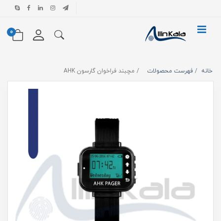
0
خانه
فهرست محصولات
مچبند فراخوان گارسون AHK