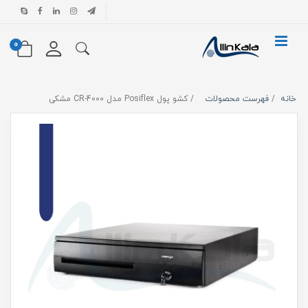
0
خانه
فهرست محصولات
کشو پول Posiflex مدل CR-4000 مشکی