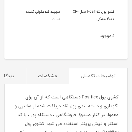
کشو پول Posiflex مدل CR-
مچبند ضدعفونی کننده
4000 مشکی
دست
ناموجود
2
مان
توضیحات تکمیلی
مشخصات
دیدگاه‌ه
کشوی پول Posiflex دستگاهی است که از آن برای
نگهداری و دسته بندی پول نقد دریافت شده از مشتری و
معمولا در کنار صندوق فروشگاهی ، دستگاه پوز ، بارکد
اسکنر و فیش پرینتر استفاده می شود. کشوی پول