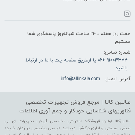
هفت روز هفته ، ۲۴ ساعت شبانه‌روز پاسخگوی شما
هستیم
شماره تماس:
026-91003374 یا ازطریق صفحه چت با ما در ارتباط
باشید.
آدرس ایمیل:
info@allinkala.com
عـالـین کالـا | مرجع فروش‌ تجهیزات تخصصی
فناوریهای شناسایی‌ خودکار‌ و‌ جمع آوری اطلاعات
عالین‌کالا اولین فروشگاه اینترنتی تخصصی فروش تجهیرات ای تی
صنفی، صنعتی و اداری درکشور میباشد. «برسی تخصصی در زمان خرید»