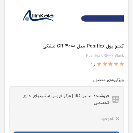
کشو پول Posiflex مدل CR-4000 مشکی
Posiflex CR4000 Black
از 1
ویژگی‌های محصول
فروشنده: عالین کالا | مرکز فروش ماشینهای اداری
تخصصی
ناموجود