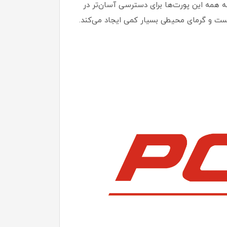
 است که همه این پورت‌ها برای دسترسی آسان‌تر در
ای قرارگیری کابل‌ها تعبیه شده‌اند. صندوق فروشگاهی «4015» کاملا بی صداست و گرمای محیطی بسیار کمی ایجاد می‌کند.