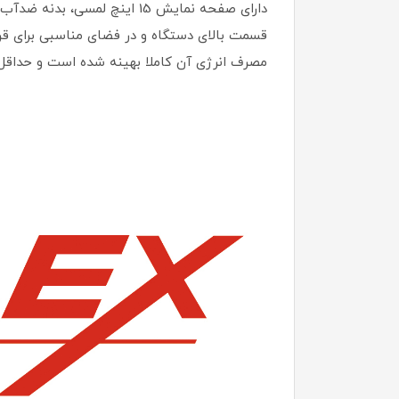
دارای صفحه نمایش 15 اینچ ل
مصرف انرژی آن کاملا بهینه شده است و حداقل 4 وات مصرف کمتری نسبت به مدل‌های مشابه دار