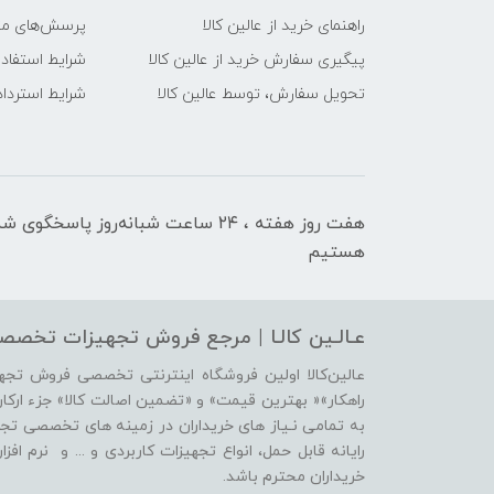
راهنمای خرید از عالین کالا
پرسش‌های متدا
پیگیری سفارش خرید از عالین کالا
شرایط استفاده
تحویل سفارش، توسط عالین کالا
شرایط استرداد 
هفت روز هفته ، ۲۴ ساعت شبانه‌روز پاسخگوی ش
هستیم
عـالـین کالـا | مرجع فروش‌ تجهیزات تخصصی
عالین‌کالا اولین فروشگاه اینترنتی تخصصی فروش تج
راهکار»« بهترین قیمت» و «تضمین اصالت کالا» جزء ارکان ا
به تمامی نـیاز های خریداران در زمینه های تخصصی تجهیز
رایانه قابل حمل، انواع تجهیزات کاربردی و ... و نرم ا
خریداران محترم باشد.