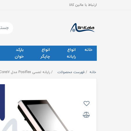
ارتباط با عالین کالا
خانه
انواع
انواع
بارکد
رایانه
چاپگر
خوان
خانه
فهرست محصولات
رایانه لمسی Posiflex مدل PS 4015 Corei7