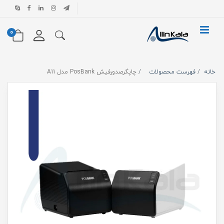
0
خانه
فهرست محصولات
چاپگرصدورفیش PosBank مدل A11