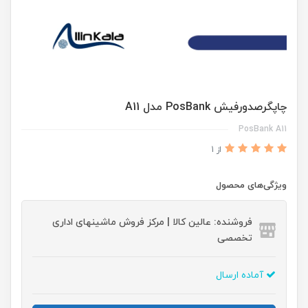
چاپگرصدورفیش PosBank مدل A11
PosBank A11
از 1
ویژگی‌های محصول
فروشنده: عالین کالا | مرکز فروش ماشینهای اداری
تخصصی
آماده ارسال