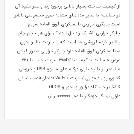
از کیفیت ساخت بسیار بالایی برخوردارند و عمر مفید آن
در مقایسه با سایر مدل‌های مشابه بطور محسوسی بالاتر
است.چاپگری حرارتی با عملکردی فوق العاده سریع
چاپگر حرارتی A11 یک راه حل ایده آل برای هر حجم چاپ
بالا در خرده فروشی ها است که با سرعت بالا و بدون
صدا عملکردی فوق العاده دارد چاپگر حرارتی صدور فیش
عرض ۸ سانت با کیفیت 300DPI سرعت چاپ تا ۲۲۰
میلیمتر بر ثانیه دارای درگاه های متنوع USB و خروجی
کشوی پول / موازی / اترنت / Wi-Fi (داخلی)نصب آسان
کاغذ در دستگاه درایور ویندوز و OPOS
دارای برشگر خودکار با عمر ۱۰۰۰۰۰۰برش