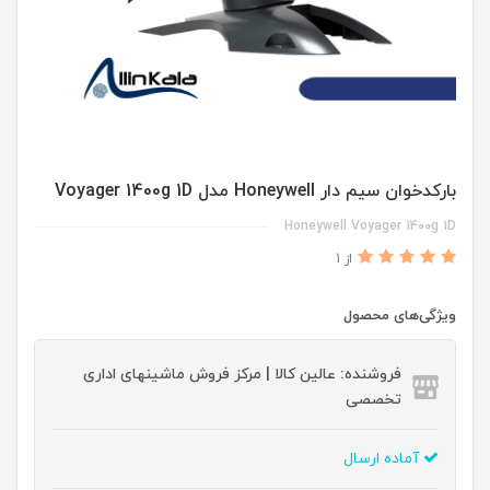
بارکدخوان سیم دار Honeywell مدل Voyager 1400g 1D
Honeywell Voyager 1400g 1D
از 1
ویژگی‌های محصول
فروشنده: عالین کالا | مرکز فروش ماشینهای اداری
تخصصی
آماده ارسال