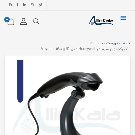
0
خانه
فهرست محصولات
بارکدخوان سیم دار Honeywell مدل Voyager 1400g 1D