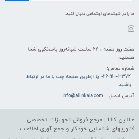
ما را در شبکه‌های اجتماعی دنبال کنید:
هفت روز هفته ، ۲۴ ساعت شبانه‌روز پاسخگوی شما
هستیم
شماره تماس:
026-91003374 یا ازطریق صفحه چت با ما در ارتباط
باشید.
آدرس ایمیل:
info@allinkala.com
عـالـین کالـا | مرجع فروش‌ تجهیزات تخصصی
فناوریهای شناسایی‌ خودکار‌ و‌ جمع آوری اطلاعات