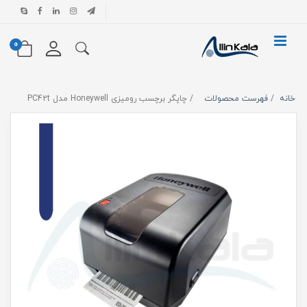
0
خانه
فهرست محصولات
چاپگر برچسب رومیزی Honeywell مدل PC42t