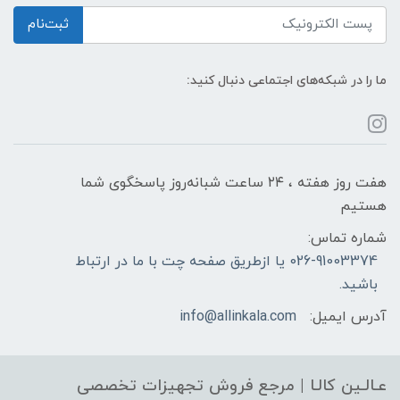
ثبت‌نام
ما را در شبکه‌های اجتماعی دنبال کنید:
هفت روز هفته ، ۲۴ ساعت شبانه‌روز پاسخگوی شما
هستیم
شماره تماس:
026-91003374 یا ازطریق صفحه چت با ما در ارتباط
باشید.
آدرس ایمیل:
info@allinkala.com
عـالـین کالـا | مرجع فروش‌ تجهیزات تخصصی