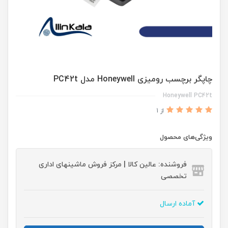
چاپگر برچسب رومیزی Honeywell مدل PC42t
Honeywell PC42t
از 1
ویژگی‌های محصول
فروشنده: عالین کالا | مرکز فروش ماشینهای اداری
تخصصی
آماده ارسال